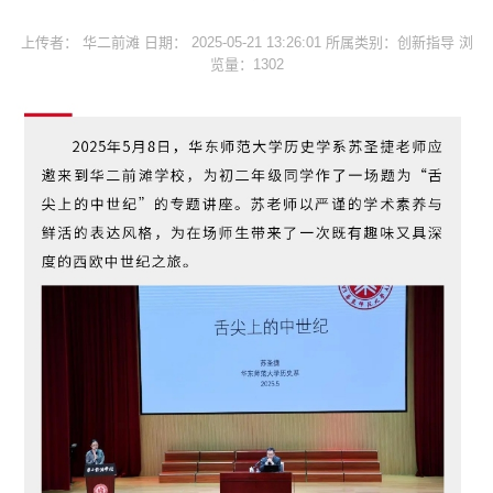
上传者： 华二前滩 日期： 2025-05-21 13:26:01 所属类别：创新指导 浏
览量：1302