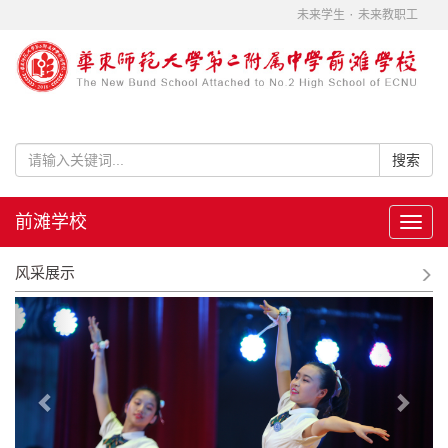
·
未来学生
未来教职工
前滩学校
Toggl
navig
风采展示
Previous
Next