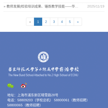
» 教师发展|检验培训成果、锤炼教学技能——华二前滩见习基地现场教学设计比赛
2025/11/19
«
1
2
3
4
5
»
地址：上海市浦东新区晴雪路28号
电话：58809203（学校总机） 58800061（教师招聘）
58800065（教师招聘）