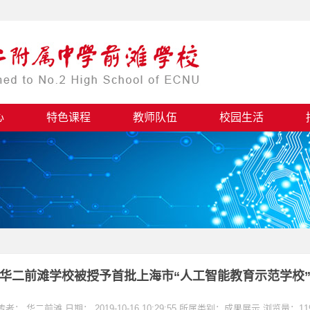
心
特色课程
教师队伍
校园生活
华二前滩学校被授予首批上海市“人工智能教育示范学校
者： 华二前滩 日期： 2019-10-16 10:29:55 所属类别：成果展示 浏览量：11