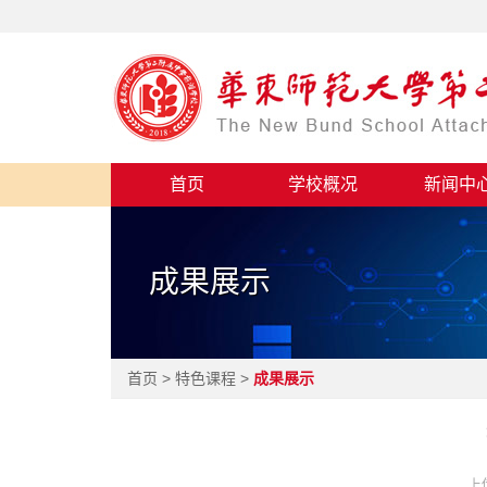
首页
学校概况
新闻中
成果展示
首页 > 特色课程 >
成果展示
上传