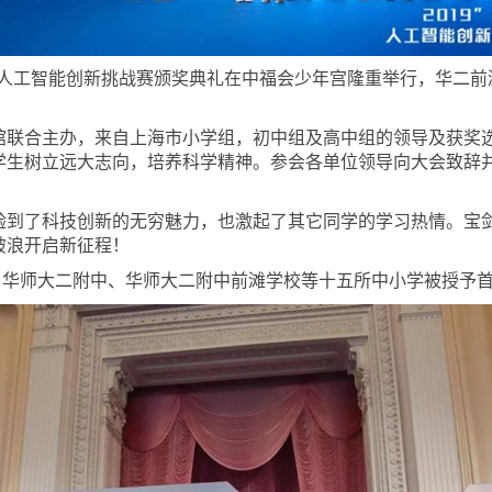
少年人工智能创新挑战赛颁奖典礼在中福会少年宫隆重举行，华二
馆联合主办，来自上海市小学组，初中组及高中组的领导及获奖
学生树立远大志向，培养科学精神。参会各单位领导向大会致辞
验到了科技创新的无穷魅力，也激起了其它同学的学习热情。宝
破浪开启新征程！
，华师大二附中、华师大二附中前滩学校等十五所中小学被授予