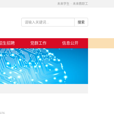
·
未来学生
未来教职工
招生招聘
党群工作
信息公开
”
976