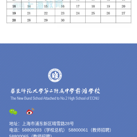
地址：上海市浦东新区晴雪路28号
电话：58809203（学校总机） 58800061（教师招聘）
58800065（教师招聘）