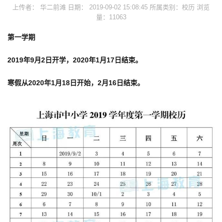
上传者： 华二前滩 日期： 2019-09-02 15:08:45 所属类别：校历 浏览
量：11063
第一学期
2019年
9月2日开学
，
2020年1月17日结束
。
寒假从
2020年1月18日开始
，
2月16日结束
。