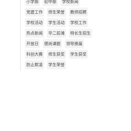
小学部
初中部
学校新闻
党建工作
师生荣誉
教师招聘
学校活动
学生活动
学校工作
热点新闻
华二前滩
特长生招生
开放日
德尚课题
领导换届
科创大赛
师生获奖
学生获奖
防止欺凌
学生荣誉