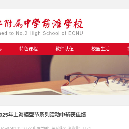
心
特色课程
教师队伍
校园生活
2025年上海模型节系列活动中斩获佳绩
-07-03 15:30:22 所属类别：荣誉获奖 浏览量：1174