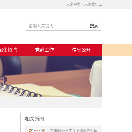
·
未来学生
未来教职工
招生招聘
党群工作
信息公开
相关新闻
喜讯|我校学子在上海市青少年