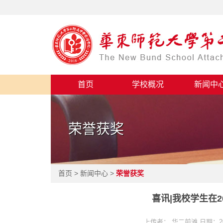
首页
学校概况
新闻中
荣誉获奖
首页 > 新闻中心 >
荣誉获奖
喜讯|我校学生在
上传者： 华二前滩 日期：2025