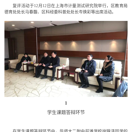
复评活动于12月12日在上海市计量测试研究院举行，区教育局
德育处处长马春馥、区科经委科普处处长岑焕彩等出席活动。
1
学生课题答辩环节
在学生课题答辩环节中，华师大二附中前滩学校徐锦泽同学的