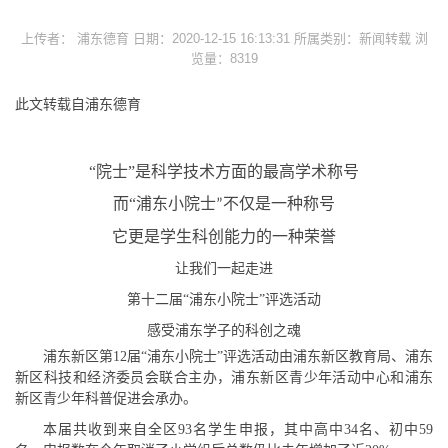
上传者： 浦东德育 日期：2020-12-15 16:13:31 所属类别：新闻转载 浏
览量：8319
此文转载自浦东德育
“
院士”是科学技术方面的最高学术称号
而
“
浦东小院士
不仅是一种称号
”
它更是学生科创能力的一种荣誉
让我们一起走进
第十二届
“
浦东小院士
”
评选活动
感受浦东学子的科创之魂
浦东新区第12届“浦东小院士”评选活动由浦东新区教育局、浦东
新区科技和经济委员会联合主办，浦东新区青少年活动中心和浦东
新区青少年科普促进会承办。
本届共收到来自全区93名学生申报，其中高中34名、初中59