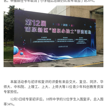
名。申报数在今年取消了小学组后总数仍比去年增加了近20%。
本届活动参与初评和复评的评委有来自交大、复旦、同济、华
师大、中科院、上理工、上大、上师大等11位青少年科创教育资深
专家担任。
12月3日经专家初评后，18所中学的32位学生入围复评，总入围
率34%。