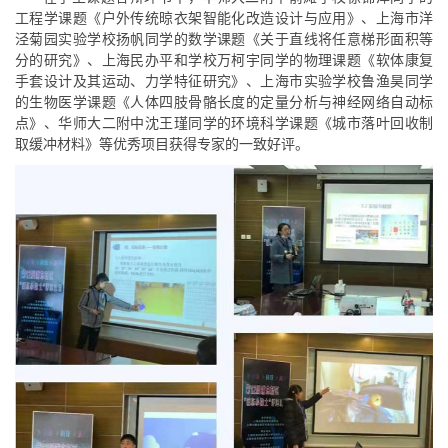
工程学课题《户外传统晾衣架智能化改造设计与应用》、上海市洋
泾菊园实验学校扬帆同学的数学课题《关于直线将任意梯形面积等
分的研究》、上海民办平和学校万柯宇同学的物理课题《软体康复
手套设计及其运动、力学特征研究》、上海市实验学校鲁渔昊同学
的生物医学课题《人体四肢骨骼长度的定量分析与神经网络自动标
点》、华师大二附中沈王瑾同学的环境科学课题《城市落叶回收制
取缓冲材料》等优秀项目获得专家的一致好评。