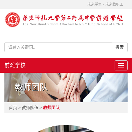
·
未来学生
未来教职工
前滩学校
Toggl
navig
教师团队
首页 > 教师队伍 >
教师团队