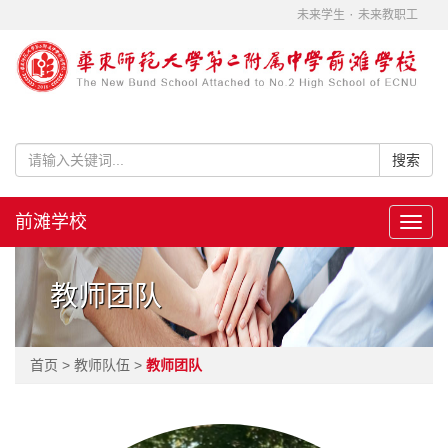
·
未来学生
未来教职工
前滩学校
Toggl
navig
教师团队
首页 > 教师队伍 >
教师团队