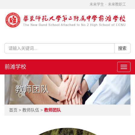
·
未来学生
未来教职工
前滩学校
Toggl
navig
教师团队
首页 > 教师队伍 >
教师团队